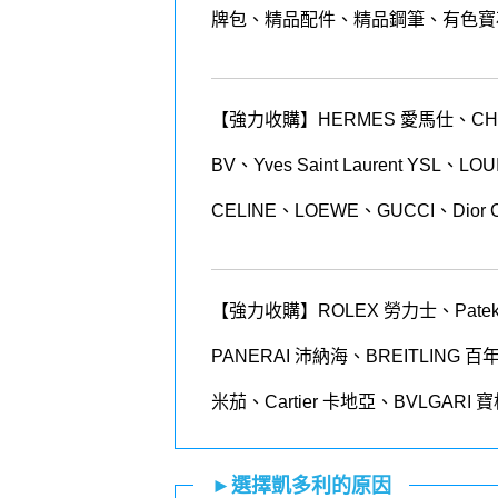
牌包、精品配件、精品鋼筆、有色寶
【強力收購】HERMES 愛馬仕、CHANEL
BV、Yves Saint Laurent YSL、
CELINE、LOEWE、GUCCI、Dior 
【強力收購】ROLEX
勞力士、
Patek
PANERAI
沛納海、
BREITLING
百
米茄、
Cartier
卡地亞、
BVLGARI
寶
►選擇凱多利的原因