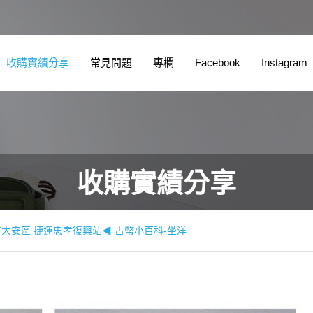
收購實績分享
常見問題
專欄
Facebook
Instagram
收購實績分享
大安區 捷運忠孝復興站◀ 古幣小百科-坐洋