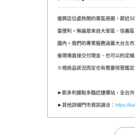
復興店位處熱鬧的東區商圈，鄰近S
當便利。無論是來自大安區、信義區
圍內。我們的專業服務涵蓋大台北市
後現場直接交付現金、也可以約定線
※視商品狀況而定也有需要保管鑑定
►凱多利據點多臨近捷運站，全台共
►其他詳細門市資訊請洽：
https://kai