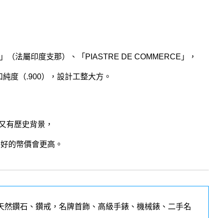
SE」（法屬印度支那）、「PIASTRE DE COMMERCE」，
和純度（.900），設計工整大方。
又有歷史背景，
相好的幣價會更高。
天然鑽石、鑽戒，名牌首飾、高級手錶、機械錶、二手名