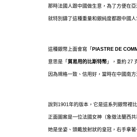
那時法國人跟中國做生意，為了方便在亞
就特別鑄了這種重量和銀純度都跟中國人
這種銀幣上面會寫「
PIASTRE DE COM
意思是「
貿易用的比斯特幣
」，重約 27 
因為規格一致、信用好，當時在中國南方
說到1901年的版本，它是這系列銀幣裡
正面圖案是一位法國女神（象徵法蘭西共
她是坐姿、頭戴放射狀的皇冠，右手拿著