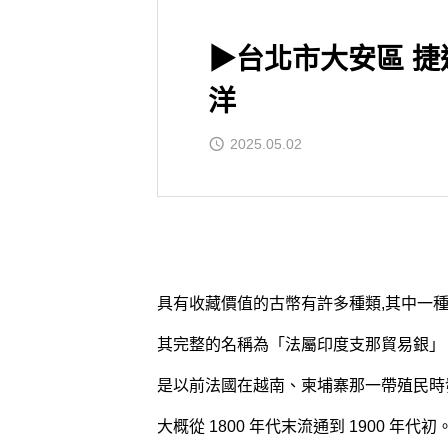
▶台北市大安區 捷
洋
2025.05.02
具有收藏價值的古幣有許多種類,其中一種
其完整的名稱為「法屬印度支那貿易銀」
是以前法國在越南、柬埔寨那一帶殖民時
大概從 1800 年代末流通到 1900 年代初