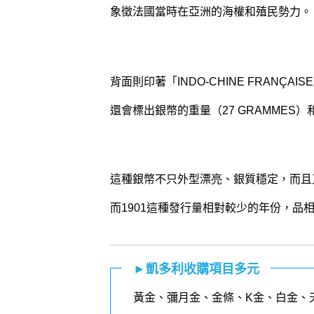
象徵法國當時在亞洲的海權和殖民勢力。
背面則印著「INDO-CHINE FRANÇAI
還會標出銀幣的重量（27 GRAMMES）
這種銀幣不只外型漂亮、銀質穩定，而且
而1901這種發行量相對較少的年份，品
►凱多利收購項目多元
黃金
、
彌月金
、
金條
、K金、白金、