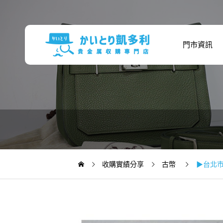
門市資訊
收購實績分享
古幣
▶台北市