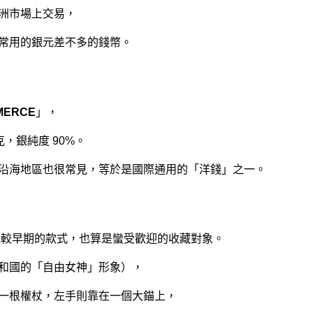
洲市場上交易，
常用的銀元差不多的錢幣。
MERCE
」，
克，銀純度 90%。
沿海地區也很常見，等於是國際通用的「洋錢」之一。
比較早期的款式，也算是蠻受歡迎的收藏對象。
和國的「自由女神」形象），
一根權杖，左手則靠在一個大錨上，