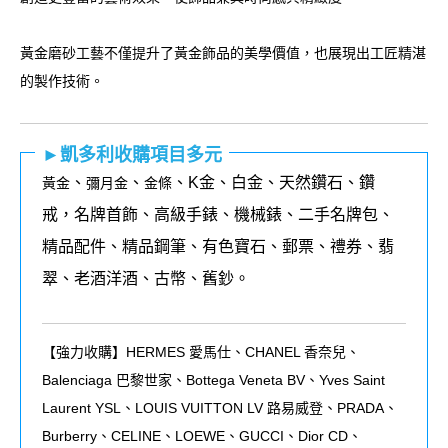
黃金磨砂工藝不僅提升了黃金飾品的美學價值，也展現出工匠精湛
的製作技術。
►凱多利收購項目多元
、
、
、K金、白金、天然鑽石、鑽
黃金
彌月金
金條
戒，名牌首飾、高級手錶、機械錶、二手名牌包、
精品配件、精品鋼筆、有色寶石、郵票、禮券、翡
翠、老酒洋酒、古幣、舊鈔。
【強力收購】HERMES 愛馬仕、CHANEL 香奈兒、
Balenciaga 巴黎世家、Bottega Veneta BV、Yves Saint
Laurent YSL、LOUIS VUITTON LV 路易威登、PRADA、
Burberry、CELINE、LOEWE、GUCCI、Dior CD、