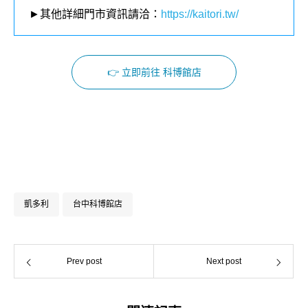
►其他詳細門市資訊請洽：
https://kaitori.tw/
👉 立即前往 科博館店
Facebook
Instagram
凱多利
台中科博館店
Prev post
Next post