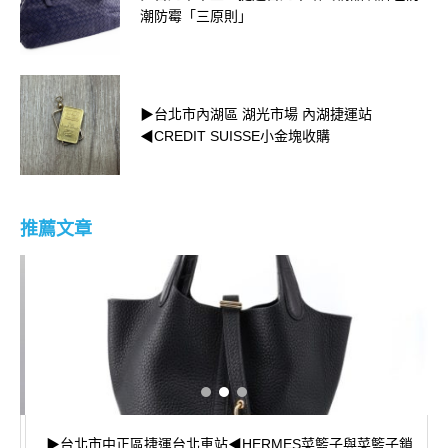
潮防霉「三原則」
▶台北市內湖區 湖光市場 內湖捷運站
◀CREDIT SUISSE小金塊收購
推薦文章
▶台北市中正區捷運台北車站◀HERMES菜籃子與菜籃子鎖