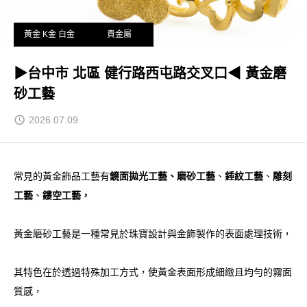
黃金 K金 白金
貴金屬
▶台中市 北區 健行路西屯路交叉口◀ 黃金磨
砂工藝
2026.07.09
常見的黃金飾品工藝有
鏡面拋光工藝、磨砂工藝
、
錘紋工藝
、
雕刻
工藝
、
鏤空工藝，
黃金磨砂工藝是一種常見於珠寶設計與金飾製作的表面處理技術，
其特色在於透過特殊加工方式，使黃金表面形成細緻且均勻的霧面
質感，