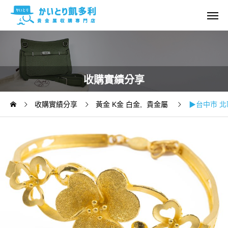
收購實績分享
收購實績分享
黃金 K金 白金
貴金屬
▶台中市 北