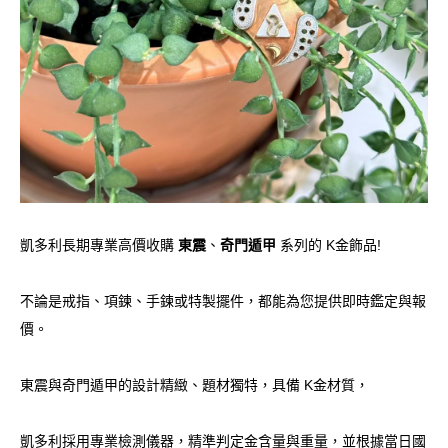
凱多利長期專業高價收購
東震
、
奇門遁甲
系列的 K金飾品!
不論是戒指、項鍊、手鍊或特製擺件，都能為您提供即時鑑定與報
價。
東震與奇門遁甲的設計精緻、題材獨特，具備 K金材質，
凱多利採用專業檢測儀器，精準判定金含量與重量，並根據當日國