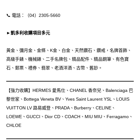
📞
電話：（04）2305-5660
►凱多利收購項目多元
黃金、彌月金、金條、K金、白金、天然鑽石、鑽戒，名牌首飾、
高級手錶、機械錶、二手名牌包、精品配件、精品鋼筆、有色寶
石、郵票、禮券、翡翠、老酒洋酒、古幣、舊鈔。
【強力收購】HERMES 愛馬仕、CHANEL 香奈兒、Balenciaga 巴
黎世家、Bottega Veneta BV、Yves Saint Laurent YSL、LOUIS
VUITTON LV 路易威登、PRADA、Burberry、CELINE、
LOEWE、GUCCI、Dior CD、COACH、MIU MIU、Ferragamo、
CHLOE