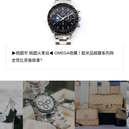
▶桃園市 桃園火車站◀ OMEGA收購！歐米茄超霸系列與
史努比背後故事?