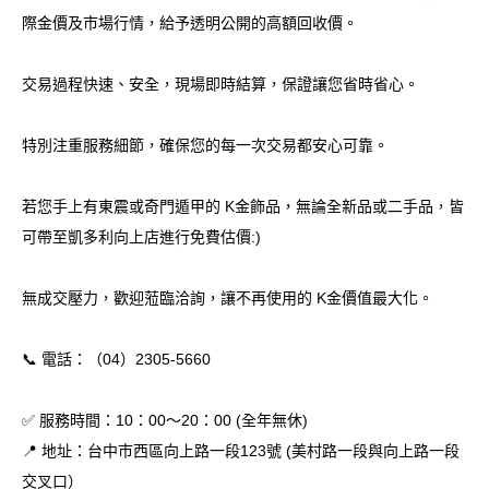
際金價及市場行情，給予透明公開的高額回收價。
交易過程快速、安全，現場即時結算，保證讓您省時省心。
特別注重服務細節，確保您的每一次交易都安心可靠。
若您手上有東震或奇門遁甲的 K金飾品，無論全新品或二手品，皆
可帶至凱多利向上店進行免費估價:)
無成交壓力，歡迎蒞臨洽詢，讓不再使用的 K金價值最大化。
📞
電話：（04）2305-5660
✅ 服務時間：10：00～20：00 (全年無休)
📍 地址：台中市西區向上路一段123號 (美村路一段與向上路一段
交叉口）