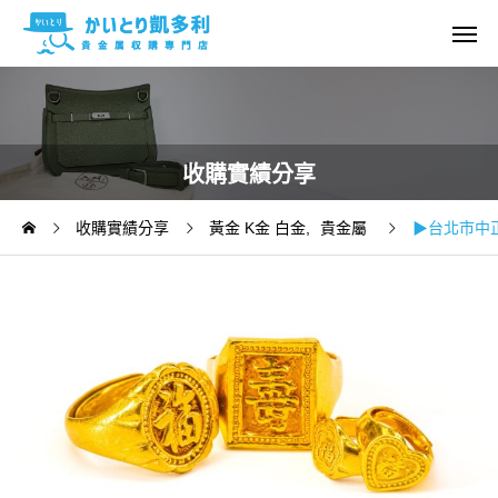
收購實績分享
收購實績分享
黃金 K金 白金
貴金屬
▶台北市中