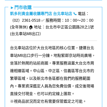
►門市收購
凱多利貴金屬收購專門店 台北車站店
📞
電話：
（02）2361-0518 ✅ 服務時間：10：00～20：00
(全年無休) 🏠 地址：台北市中正區公園路28之1號
(
台北車站M8出口
）
台北車站店位於大台北地區的核心位置，捷運台北
車站M8出口步行一分鐘。地點緊鄰京站時尚廣場，
坐落於熱鬧的站前商圈，專業服務涵蓋大台北市周
邊相連區域。中山區、中正區、信義區等台北市的
繁華區域，以及新北市各區都在我們的
服務
範圍
內
。
專業資深鑑定人員為您免費估價，成交後現場
直接交付現金、也可以約定線上匯款。
※視商品狀況而定也有需要保管鑑定之可能。