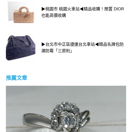
▶桃園市 桃園火車站◀精品收購！閒置 DIOR
也能高價收購
▶台北市中正區捷運台北車站◀精品名牌包防
潮防霉「三原則」
推薦文章