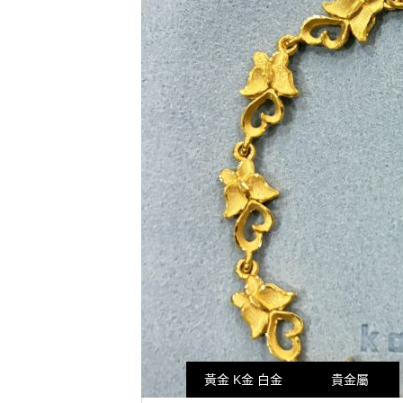
黃金 K金 白金
貴金屬