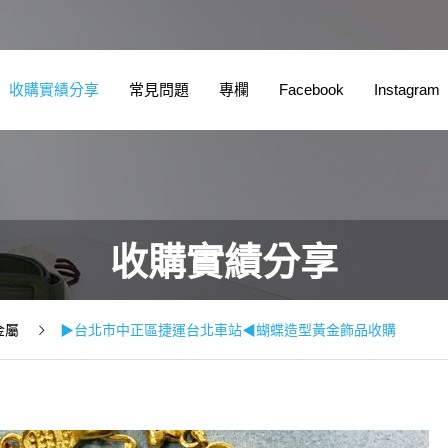
收購實績分享
常見問題
專欄
Facebook
Instagram
收購實績分享
金屬
▶台北市中正區捷運台北車站◀蝴蝶造型黃金飾品收購