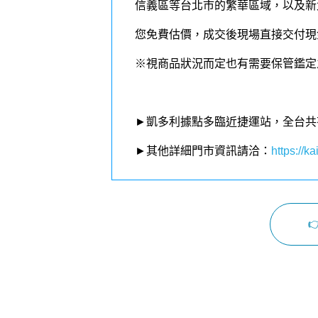
信義區等台北市的繁華區域，以及新
您免費估價，成交後現場直接交付現
※視商品狀況而定也有需要保管鑑定
►凱多利據點多臨近捷運站，全台共
►其他詳細門市資訊請洽：
https://kai
