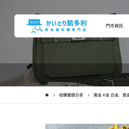
門市資訊
收購實績分享
黃金 K金 白金
貴