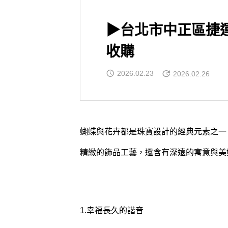
▶台北市中正區捷
收購
2026.02.23
2026.02.26
蝴蝶與花卉都是珠寶設計的經典元素之一
精緻的飾品工藝，還含有深遠的寓意與美
1.幸福長久的諧音