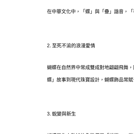
在中華文化中，「蝶」與「疊」諧音，「
2. 至死不渝的浪漫愛情
蝴蝶在自然界中常成雙成對地翩翩飛舞，
蝶」故事到現代珠寶設計，蝴蝶飾品常賦
3. 蛻變與新生