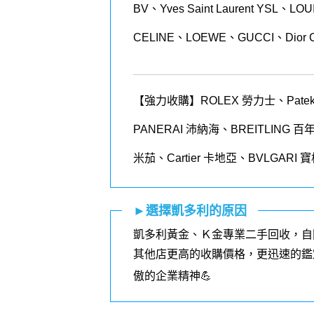
BV、Yves Saint Laurent YSL、
CELINE、LOEWE、GUCCI、Dior 
【強力收購】ROLEX
勞力士、
Patek
PANERAI
沛納海、
BREITLING
百
米茄、
Cartier
卡地亞、
BVLGARI
寶
►選擇凱多利的原因
凱多利黃金、Ｋ金專業二手回收，自
其他店更高的收購價格，更迅速的鑑
傲的企業精神💪