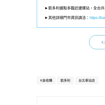
►凱多利據點多臨近捷運站，全台共
►其他詳細門市資訊請洽：
https://kai

K金收購
凱多利
台北車站店