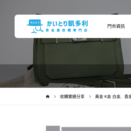
門市資訊
收購
收購實績分享
黃金 K金 白金
貴