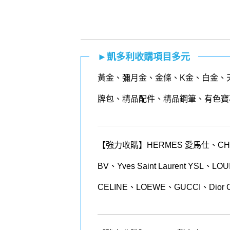
►凱多利收購項目多元
黃金
、
彌月金
、
金條
、K金、白金、
牌包、精品配件、精品鋼筆、有色寶
【強力收購】HERMES 愛馬仕、CHANEL
BV、Yves Saint Laurent YSL、
CELINE、LOEWE、GUCCI、Dior 