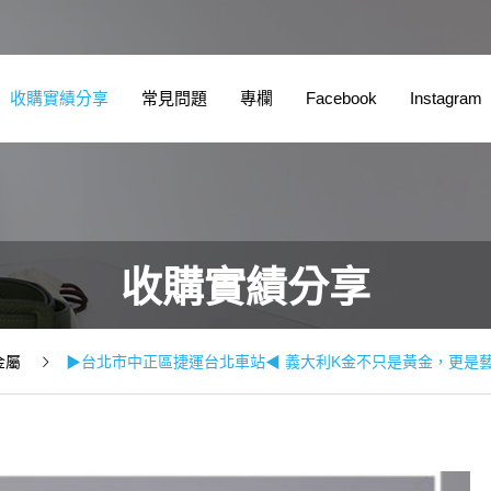
實績分享
常見問題
專欄
Facebook
Instagram
宅
收購實績分享
金屬
▶台北市中正區捷運台北車站◀ 義大利K金不只是黃金，更是