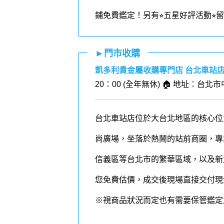
鋪免費鑑定！
另有⭐︎五星好評活動⭐
►門市收購
凱多利貴金屬收購專門店 台北車站
20：00 (全年無休) 🏠 地址：台北
台北車站店位於大台北地區的核心位
尚廣場，坐落於熱鬧的站前商圈，專
信義區等台北市的繁華區域，以及新
您免費估價，成交後現場直接交付現
※視商品狀況而定也有需要保管鑑定