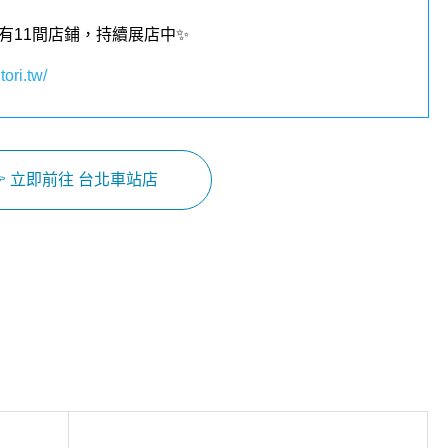
有11間店鋪，持續展店中✨
tori.tw/
 立即前往 台北車站店
Facebook
Instagram