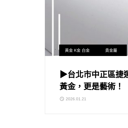
黃金 K金 白金
貴金屬
▶台北市中正區捷
黃金，更是藝術！
2026.01.21