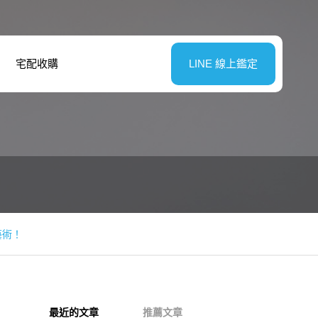
配收購
LINE 線上鑑定
藝術！
最近的文章
推薦文章