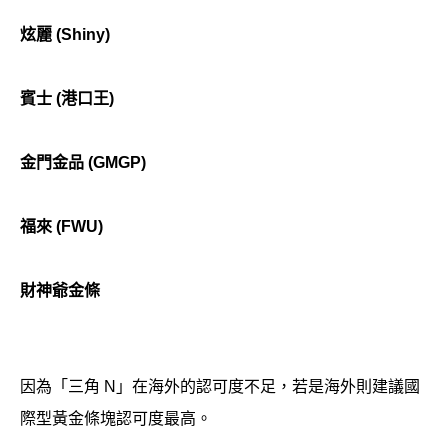
炫麗
(Shiny)
賓士
(
港口王
)
金門金品
(GMGP)
福來
(FWU)
財神爺金條
因為「三角 N」在海外的認可度不足，若是海外則建議國
際型黃金條塊認可度最高。