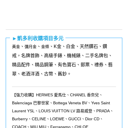
►凱多利收購項目多元
、
、
、K金、白金、天然鑽石、鑽
黃金
彌月金
金條
戒，名牌首飾、高級手錶、機械錶、二手名牌包、
精品配件、精品鋼筆、有色寶石、郵票、禮券、翡
翠、老酒洋酒、古幣、舊鈔。
【強力收購】HERMES 愛馬仕、CHANEL 香奈兒、
Balenciaga 巴黎世家、Bottega Veneta BV、Yves Saint
Laurent YSL、LOUIS VUITTON LV 路易威登、PRADA、
Burberry、CELINE、LOEWE、GUCCI、Dior CD、
COACH、MIU MIU、Ferragamo、CHLOE