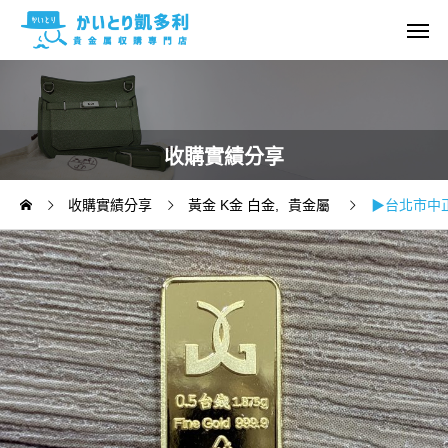
收購實績分享
收購實績分享
黃金 K金 白金
貴金屬
▶台北市中