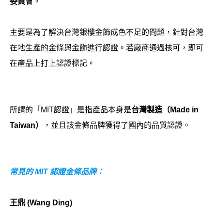
委員會
。
主要是為了解決台灣銀樓金飾成色不足的問題，針對台灣
在地生產的金條與金飾進行認證。若廠商通過核可，即可
在產品上打上認證標記。
所謂的「MIT認證」是指產品本身是
台灣製造（
Made in
Taiwan
）
，並且該金條品牌獲得了國內的品質認證。
常見的 MIT 認證金條品牌：
王鼎
(Wang Ding)