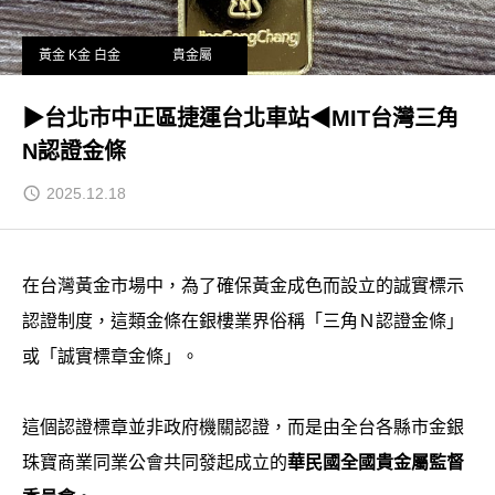
黃金 K金 白金
貴金屬
▶台北市中正區捷運台北車站◀MIT台灣三角
N認證金條
2025.12.18
在台灣黃金市場中，為了確保黃金成色而設立的誠實標示
認證制度，這類金條在銀樓業界俗稱「三角Ｎ認證金條」
或「誠實標章金條」。
這個認證標章並非政府機關認證，而是由全台各縣市金銀
珠寶商業同業公會共同發起成立的
華民國全國貴金屬監督