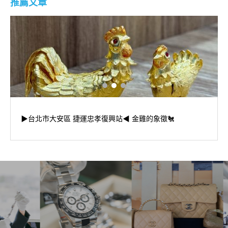
推薦文章
▶台北市大安區 捷運忠孝復興站◀ 金雞的象徵🐔