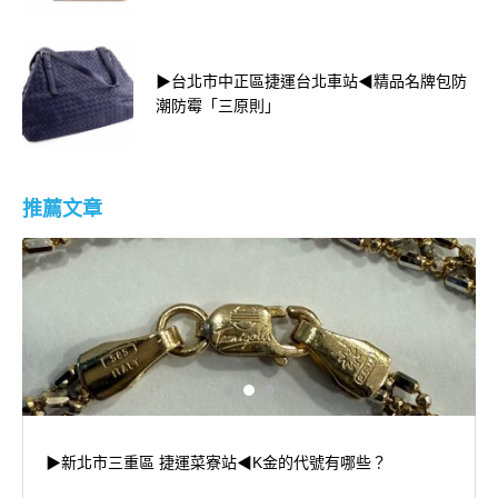
▶台北市中正區捷運台北車站◀精品名牌包防
潮防霉「三原則」
推薦文章
▶新北市三重區 捷運菜寮站◀K金的代號有哪些？