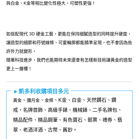
與白金、K金等相比變化性極大，可塑性更強！
如搭配現代 3D 硬金工藝，更能在保持細膩造型的同時提升硬度，
讓造型的細節和符號線條、可愛輪廓都能精準呈現，也不會因為些
許外力就變形。
隨著科技進步，我們也能期待未來還會有怎樣新技術讓黃金的造型
更上一層樓！
►凱多利收購項目多元
、
、
、K金、白金、天然鑽石、鑽
黃金
彌月金
金條
戒，名牌首飾、高級手錶、機械錶、二手名牌包、
精品配件、精品鋼筆、有色寶石、郵票、禮券、翡
翠、老酒洋酒、古幣、舊鈔。