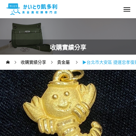
收購實績分享
收購實績分享
貴金屬
▶台北市大安區 捷運忠孝復