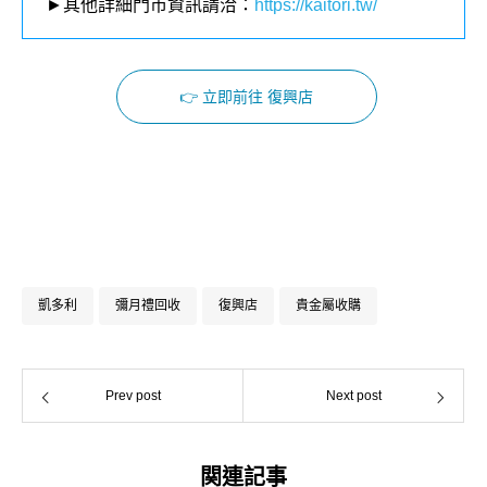
►其他詳細門市資訊請洽：
https://kaitori.tw/
👉 立即前往 復興店
Facebook
Instagram
凱多利
彌月禮回收
復興店
貴金屬收購
Prev post
Next post
関連記事