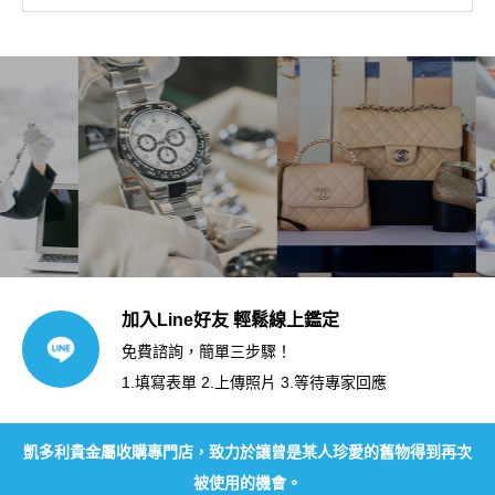
加入Line好友 輕鬆線上鑑定
免費諮詢，簡單三步驟！
1.填寫表單 2.上傳照片 3.等待專家回應
凱多利貴金屬收購專門店，致力於讓曾是某人珍愛的舊物得到再次
被使用的機會。