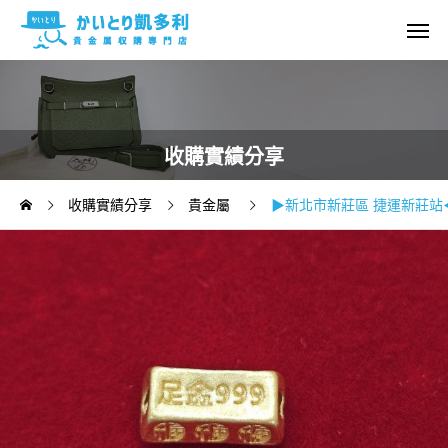
收購實績分享
收購實績分享
貴金屬
▶新北市新莊區 捷運新莊站