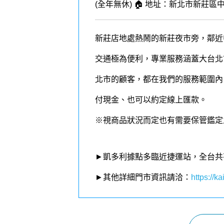
(全年無休) 🏠 地址：新北市新莊區中正
新莊店地處熱鬧的新莊夜市旁，鄰近
交通極為便利，專業服務涵蓋大台北
北市的顧客，都在我們的
服務
範圍內
付現金、也可以約定線上匯款。
※視商品狀況而定也有需要保管鑑定
►凱多利據點多臨近捷運站，全台共
►其他詳細門市資訊請洽：
https://kai