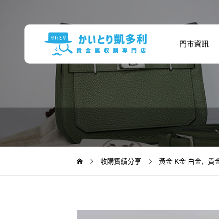
門市資訊
收購實績分享
黃金 K金 白金
貴