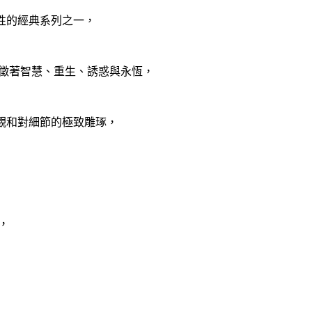
表性的經典系列之一，
徵著智慧、重生、誘惑與永恆，
形外觀和對細節的極致雕琢，
，