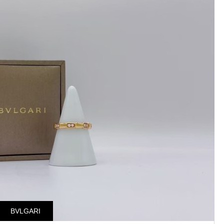
BVLGARI