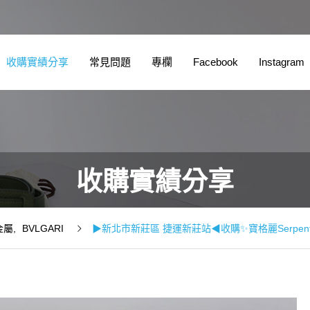
收購實績分享
常見問題
專欄
Facebook
Instagram
收購實績分享
金屬
BVLGARI
▶新北市新莊區 捷運新莊站◀收購✨寶格麗Serpen