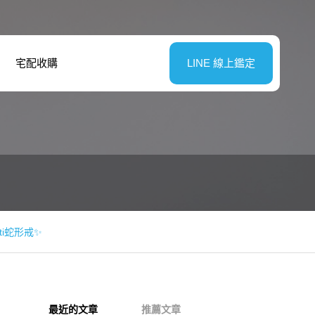
宅配收購
LINE 線上鑑定
ti蛇形戒✨
最近的文章
推薦文章