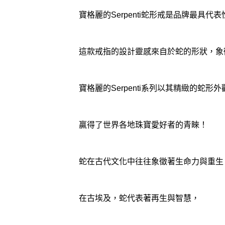
寶格麗的Serpenti蛇形戒是品牌最具代
這款戒指的設計靈感來自於蛇的形狀，象
寶格麗的Serpenti系列以其精緻的蛇
贏得了世界各地珠寶愛好者的青睞！
蛇在古代文化中往往象徵著生命力與重生
在古埃及，蛇代表著再生與智慧，