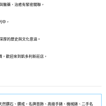
與醫藥、治癒有緊密關聯，
系列中，
深厚的歷史與文化意涵。
要估價，歡迎來到凱多利新莊店，
天然鑽石、鑽戒，名牌首飾、高級手錶、機械錶、二手名