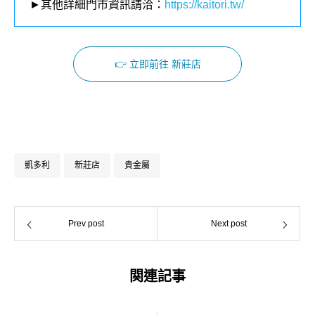
►其他詳細門市資訊請洽：
https://kaitori.tw/
👉 立即前往 新莊店
Facebook
Instagram
凱多利
新莊店
貴金屬
Prev post
Next post
関連記事