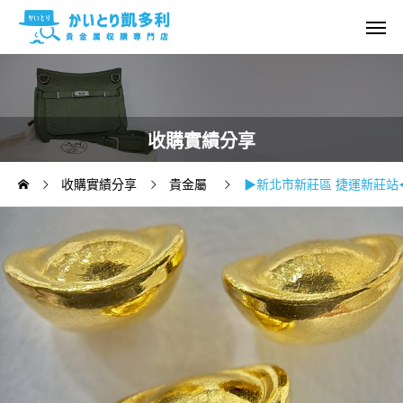
收購實績分享
收購實績分享
貴金屬
▶新北市新莊區 捷運新莊站