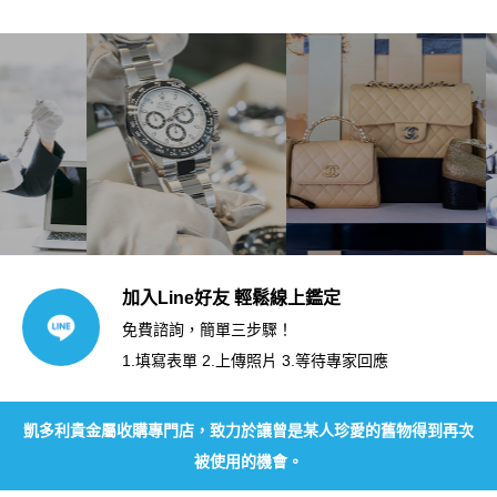
加入Line好友 輕鬆線上鑑定
免費諮詢，簡單三步驟！
1.填寫表單 2.上傳照片 3.等待專家回應
凱多利貴金屬收購專門店，致力於讓曾是某人珍愛的舊物得到再次
被使用的機會。