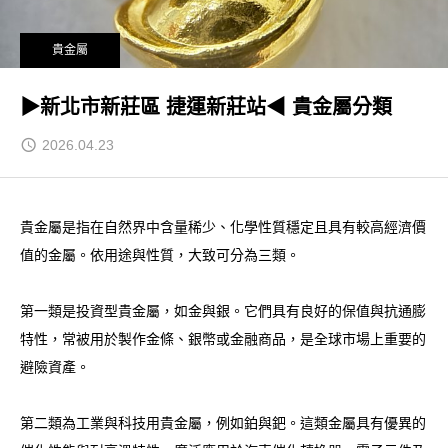
貴金屬
▶新北市新莊區 捷運新莊站◀ 貴金屬分類
2026.04.23
貴金屬是指在自然界中含量稀少、化學性質穩定且具有較高經濟價
值的金屬。依用途與性質，大致可分為三類。
第一類是投資型貴金屬，如金與銀。它們具有良好的保值與抗通膨
特性，常被用於製作金條、銀幣或金融商品，是全球市場上重要的
避險資產。
第二類為工業與科技用貴金屬，例如鉑與鈀。這類金屬具有優異的