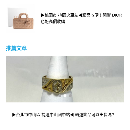
▶桃園市 桃園火車站◀精品收購！閒置 DIOR
也能高價收購
推薦文章
▶台北市中山區 捷運中山國中站◀ 轉運飾品可以出售嗎?