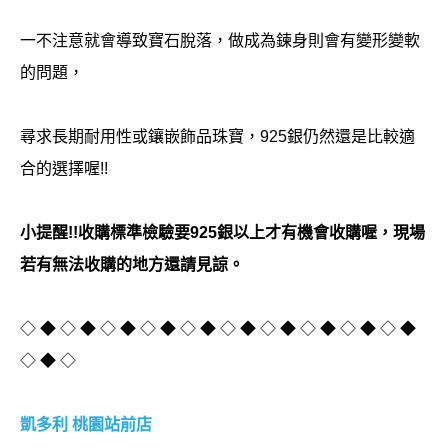
一不注意就會導致寶石脫落，做成為鍊身則會有變形變軟
的問題，
尋求長期耐用性或鑲嵌飾品珠寶，925銀仍然還是比較適
合的選擇喔!!
小提醒!!收購標準檢驗要925銀以上才有機會收購喔，現場
若有無法收購的地方還請見諒。
◇ ◆ ◇ ◆ ◇ ◆ ◇ ◆ ◇ ◆ ◇ ◆ ◇ ◆ ◇ ◆ ◇ ◆ ◇ ◆
◇ ◆ ◇
凱多利 桃園站前店