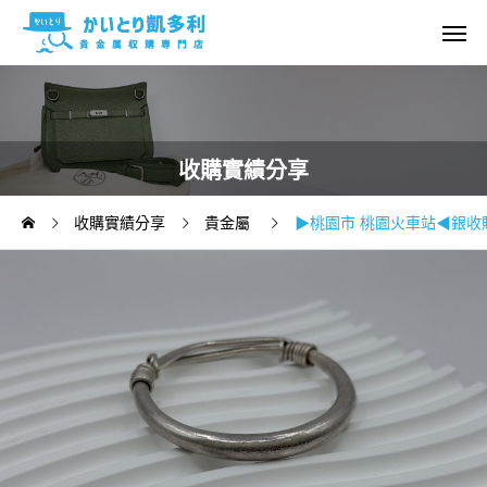
收購實績分享
收購實績分享
貴金屬
▶桃園市 桃園火車站◀銀收