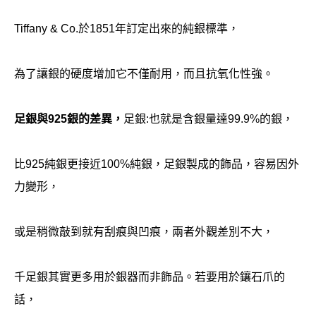
Tiffany & Co.於1851年訂定出來的純銀標準，
為了讓銀的硬度增加它不僅耐用，而且抗氧化性強。
足銀與925銀的差異，
足銀:也就是含銀量達99.9%的銀，
比925純銀更接近100%純銀，足銀製成的飾品，容易因外
力變形，
或是稍微敲到就有刮痕與凹痕，兩者外觀差別不大，
千足銀其實更多用於銀器而非飾品。若要用於鑲石爪的
話，