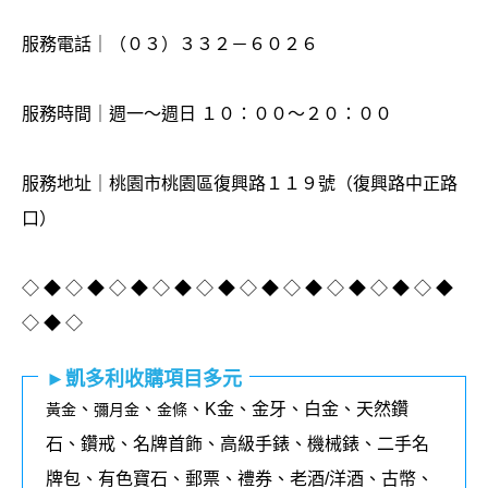
服務電話｜（０３）３３２－６０２６
服務時間｜週一～週日 １０：００～２０：００
服務地址｜桃園市桃園區復興路１１９號（復興路中正路
口）
◇ ◆ ◇ ◆ ◇ ◆ ◇ ◆ ◇ ◆ ◇ ◆ ◇ ◆ ◇ ◆ ◇ ◆ ◇ ◆
◇ ◆ ◇
►凱多利收購項目多元
、
、
、K金、金牙、白金、天然鑽
黃金
彌月金
金條
石、鑽戒、名牌首飾、高級手錶、機械錶、二手名
牌包、有色寶石、郵票、禮券、老酒/洋酒、古幣、