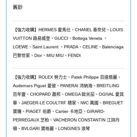
舊鈔
【強力收購】HERMES 愛馬仕、CHANEL 香奈兒、LOUIS
VUITTON 路易威登、GUCCI、Bottega Veneta 、
LOEWE、Saint Laurent 、PRADA、CELINE、Balenciaga
巴黎世家、Dior、MIU MIU、FENDI
【強力收購】ROLEX
勞力士、
Patek Philippe
百達翡麗
、
Audemars Piguet
愛彼
、
PANERAI
沛納海、
BREITLING
百年靈、
CHOPARD
蕭邦、
OMEGA
歐米茄
、
OGIVAL 愛其
華、JAEGER-LE COULTRF 積家、IWC 萬國、BREGUET
寶璣、PIAGET 伯爵、Cartier 卡地亞、GIRARD-
PERREGAUX 芝柏、VACHERON CONSTANTIN 江詩丹
頓、BVLGARI 寶格麗、LONGINES 浪琴