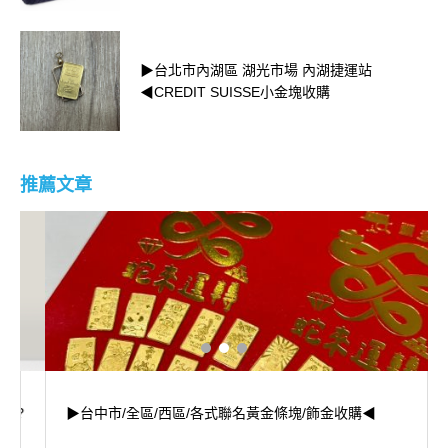
▶台北市內湖區 湖光市場 內湖捷運站
◀CREDIT SUISSE小金塊收購
推薦文章
▶台中市/全區/西區/各式聯名黃金條塊/飾金收購◀