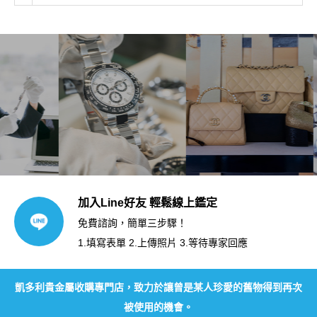
加入Line好友 輕鬆線上鑑定
免費諮詢，簡單三步驟！
1.填寫表單 2.上傳照片 3.等待專家回應
凱多利貴金屬收購專門店，致力於讓曾是某人珍愛的舊物得到再次
被使用的機會。