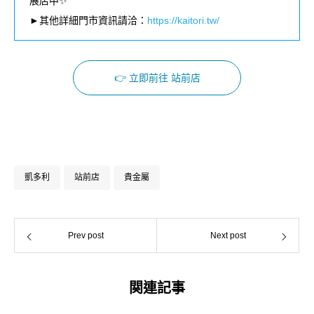
展店中✨
►其他詳細門市資訊請洽：
https://kaitori.tw/
👉 立即前往 站前店
凱多利
站前店
貴金屬
Prev post
Next post
関連記事