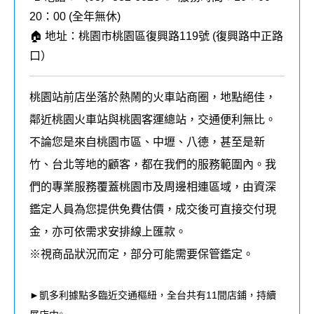
20：00 (全年無休)
🏠 地址：桃園市桃園區復興路119號 (復興路中正路
口）
桃園站前店坐落於熱鬧的火車站商圈，地點絕佳，
鄰近桃園火車站與桃園客運總站，交通便利無比。
不論您是來自桃園市區、中壢、八德，甚至是新
竹、台北等地的顧客，都在我們的服務範圍內。我
們的專業服務覆蓋桃園市及周邊相連區域，由資深
鑑定人員為您提供免費估價，成交後可直接交付現
金，亦可依需求安排線上匯款。
※視商品狀況而定，部分可能需要保管鑑定。
►凱多利據點多臨近交通樞紐，全台共有11間店鋪，持續