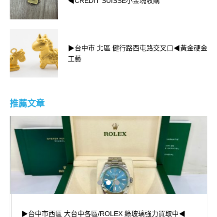
◀CREDIT SUISSE小金塊收購
▶台中市 北區 健行路西屯路交叉口◀黃金硬金
工藝
推薦文章
▶台中市西區 大台中各區/ROLEX 綠玻璃強力買取中◀