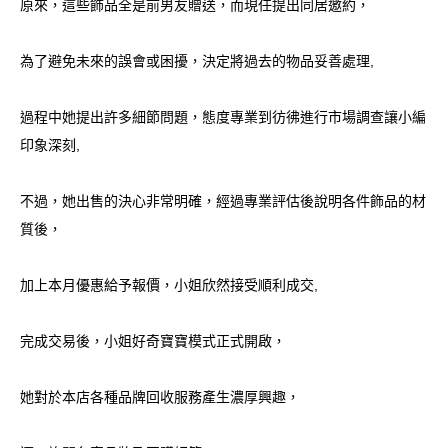
原來，這些飾品全是前男友贈送，而現任提出同居邀約，
為了避免未來的誤會或困擾，決定將過去的物品妥善處理,
過程中她提出許多細節問題，態度專業到彷彿進行市場調查讓小編
印象深刻,
不過，她出售的決心非常明確，經過專業評估後說明各件飾品的材
質後，
加上本月優惠給予報價，小姐欣然接受順利成交,
完成交易後，小姐好奇寶寶模式正式開啟，
她對於本店各種品牌回收服務產生濃厚興趣，