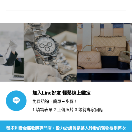
加入Line好友 輕鬆線上鑑定
免費諮詢，簡單三步驟！
1.填寫表單 2.上傳照片 3.等待專家回應
凱多利貴金屬收購專門店，致力於讓曾是某人珍愛的舊物得到再次