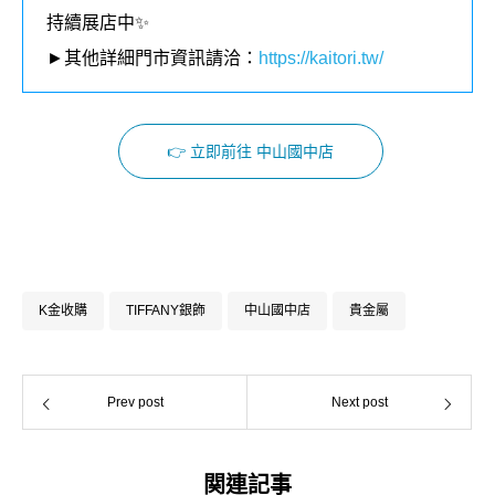
持續展店中✨
►其他詳細門市資訊請洽：
https://kaitori.tw/
👉 立即前往 中山國中店
Facebook
Instagram
K金收購
TIFFANY銀飾
中山國中店
貴金屬
Prev post
Next post
関連記事