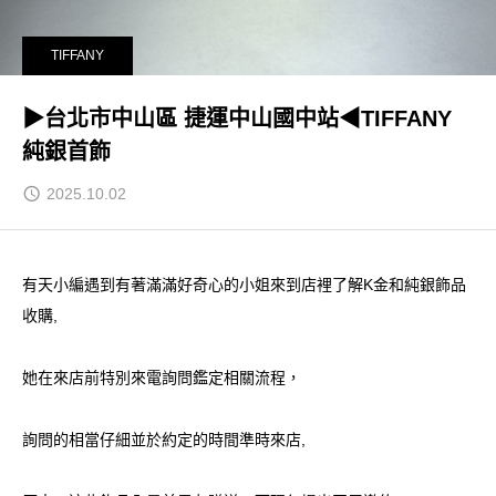
TIFFANY
▶台北市中山區 捷運中山國中站◀TIFFANY
純銀首飾
2025.10.02
有天小編遇到有著滿滿好奇心的小姐來到店裡了解K金和純銀飾品
收購,
她在來店前特別來電詢問鑑定相關流程，
詢問的相當仔細並於約定的時間準時來店,