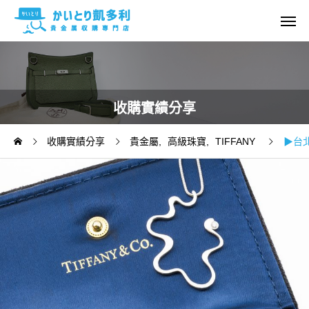
收購實績分享
收購實績分享
貴金屬
高級珠寶
TIFFANY
▶台北