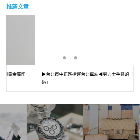
推薦文章
▶台北市中正區捷運台北車站◀勞力士手錶的「小窗凸透
鏡」