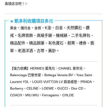
直接店洽吧！✨
►凱多利收購項目多元
、
、
、K金、白金、天然鑽石、鑽
黃金
彌月金
金條
戒，名牌首飾、高級手錶、機械錶、二手名牌包、
精品配件、精品鋼筆、有色寶石、郵票、禮券、翡
翠、老酒洋酒、古幣、舊鈔。
【強力收購】HERMES 愛馬仕、CHANEL 香奈兒、
Balenciaga 巴黎世家、Bottega Veneta BV、Yves Saint
Laurent YSL、LOUIS VUITTON LV 路易威登、PRADA、
Burberry、CELINE、LOEWE、GUCCI、Dior CD、
COACH、MIU MIU、Ferragamo、CHLOE