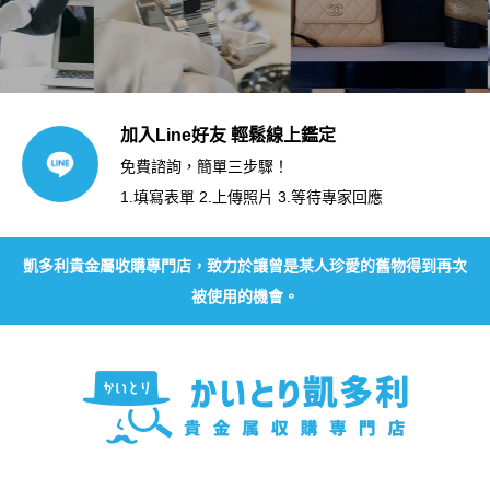
加入Line好友 輕鬆線上鑑定
免費諮詢，簡單三步驟！
1.填寫表單 2.上傳照片 3.等待專家回應
凱多利貴金屬收購專門店，致力於讓曾是某人珍愛的舊物得到再次
被使用的機會。