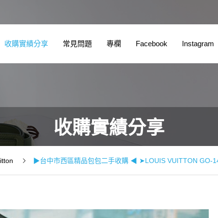
實績分享
常見問題
專欄
Facebook
Instagram
宅
收購實績分享
itton
▶台中市西區精品包包二手收購 ◀ ➤LOUIS VUITTON GO-