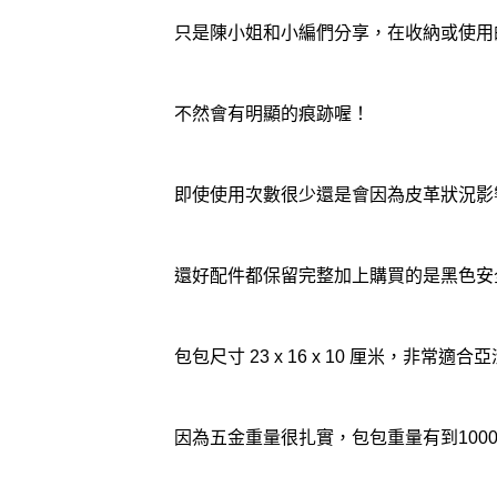
只是陳小姐和小編們分享，在收納或使用
不然會有明顯的痕跡喔！
即使使用次數很少還是會因為皮革狀況影
還好配件都保留完整加上購買的是黑色安
包包尺寸 23 x 16 x 10 厘米，非常適
因為五金重量很扎實，包包重量有到1000