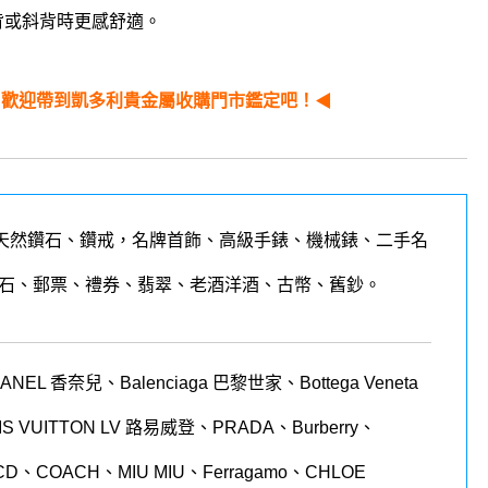
背或斜背時更感舒適。
 歡迎帶到凱多利貴金屬收購門市鑑定吧！
◀
天然鑽石、鑽戒，名牌首飾、高級手錶、機械錶、二手名
石、郵票、禮券、翡翠、老酒洋酒、古幣、舊鈔。
 香奈兒、Balenciaga 巴黎世家、Bottega Veneta
LOUIS VUITTON LV 路易威登、PRADA、Burberry、
CD、COACH、MIU MIU、Ferragamo、CHLOE