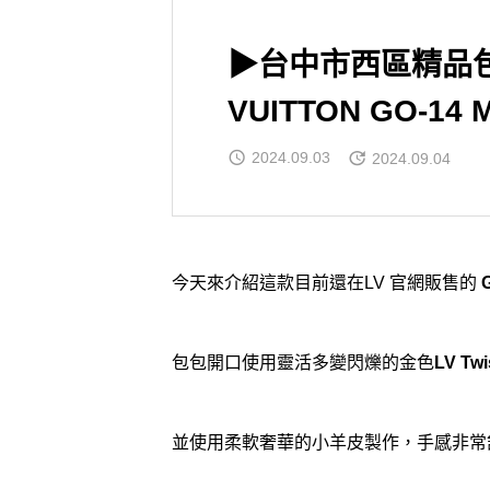
▶台中市西區精品包包
VUITTON GO-1
2024.09.03
2024.09.04
今天來介紹這款目前還在LV 官網販售的
包包開口使用靈活多變閃爍的金色
LV Tw
並使用柔軟奢華的小羊皮製作，手感非常