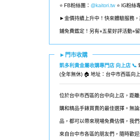
⭐️ FB粉絲團
：
@kaitori.tw
⭐️ IG粉絲
►金價持續上升中！快來體驗服務，
鋪免費鑑定！
另有⭐︎五星好評活動⭐
►門市收購
凱多利貴金屬收購專門店 向上店
📞
(全年無休) 🏠 地址：台中市西區向上
位於台中市西區的台中向上店，距離
購和精品手錶買賣的最佳選擇。無論您擁
品，都可以帶來現場免費估價，我們
來自台中市各區的朋友們，隨時歡迎