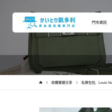
門市資訊
收購
收購實績分享
名牌包包
Louis Vu