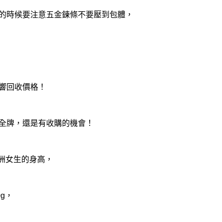
的時候要注意五金鍊條不要壓到包體，
響回收價格！
全牌，還是有收購的機會！
合亞洲女生的身高，
g，