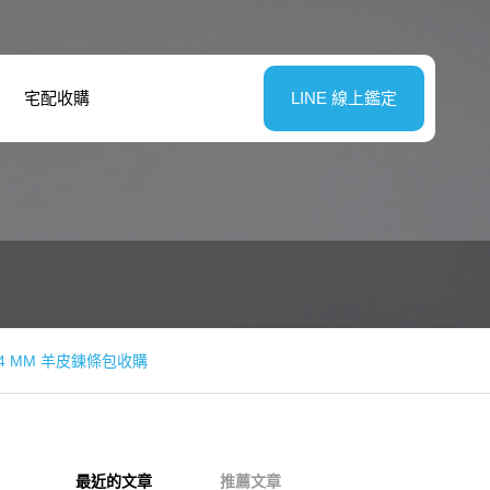
配收購
LINE 線上鑑定
14 MM 羊皮鍊條包收購
最近的文章
推薦文章