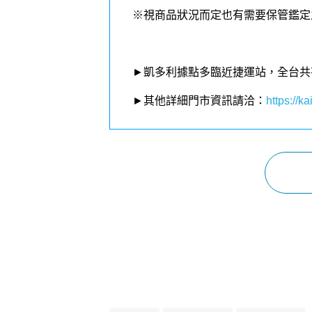
※視商品狀況而定也有需要保管鑑定
►凱多利據點多臨近捷運站，全台共
►其他詳細門市資訊請洽：
https://kai