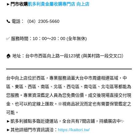
►門市收購
凱多利貴金屬收購專門店 向上店
📞
電話：（04）2305-5660
✅ 服務時間：10：00～20：00 (全年無休)
🏠 地址：台中市西區向上路一段123號 (與美村路一段交叉口）
台中向上店位於西區，專業服務涵蓋大台中市周邊相連區域，中
區、東區、西區、南區、北區、西屯區、南屯區、北屯區等都能為
您服務。專業資深鑑定人員為您免費估價，成交後現場直接交付現
金、也可以約定線上匯款。※視商品狀況而定也有需要保管鑑定之
可能。
►凱多利據點多臨近捷運站，全台共有7間店鋪，持續展店中✨
►其他詳細門市資訊請洽：
https://kaitori.tw/