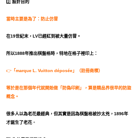
2️⃣
設計目的
當時主要是為了：防止仿冒
在19世紀末，LV已經紅到被大量仿冒。
所以1888年推出棋盤格時，特地在格子裡印上：
👉
「marque L. Vuitton déposée」（註冊商標）
等於是在那個年代就開始做「防偽印刷」，算是精品界很早的防盜
概念。
很多人以為老花最經典，但其實是因為棋盤格被抄太兇，
1896年
才誕生了老花
。