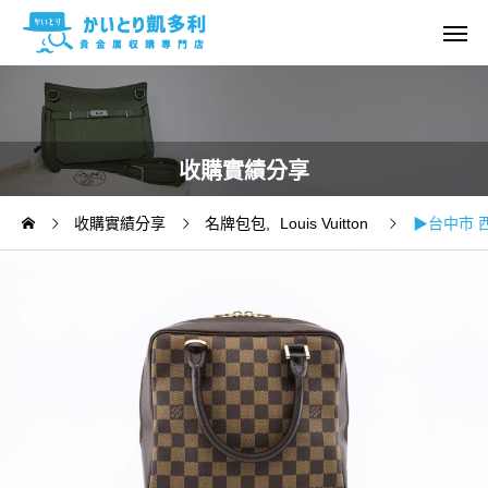
收購實績分享
收購實績分享
名牌包包
Louis Vuitton
▶台中市 西