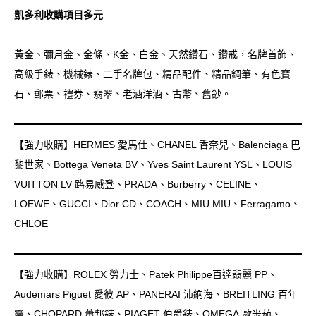
凱多利收購項目多元
黃金、彌月金、金條、K金、白金、天然鑽石、鑽戒，名牌首飾、
高級手錶、機械錶、二手名牌包、精品配件、精品鋼筆、有色寶
石、郵票、禮券、翡翠、老酒洋酒、古幣、舊鈔。
【強力收購】HERMES 愛馬仕、CHANEL 香奈兒、Balenciaga 巴
黎世家、Bottega Veneta BV、Yves Saint Laurent YSL、LOUIS
VUITTON LV 路易威登、PRADA、Burberry、CELINE、
LOEWE、GUCCI、Dior CD、COACH、MIU MIU、Ferragamo、
CHLOE
【強力收購】ROLEX 勞力士、Patek Philippe百達翡麗 PP、
Audemars Piguet 愛彼 AP、PANERAI 沛納海、BREITLING 百年
靈、CHOPARD 蕭邦錶、PIAGET 伯爵錶、OMEGA 歐米茄、