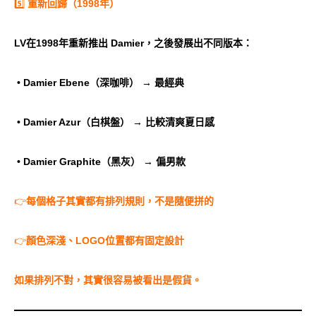
5️⃣
重新回歸（1998年）
LV在1998年重新推出 Damier，之後發展出不同版本：
• Damier Ebene（深咖啡） → 最經典
• Damier Azur（白棋盤） → 比較清爽夏日感
• Damier Graphite（黑灰） → 偏男款
👉
每個格子其實都有排列規則，不是隨便拼的
👉
顏色深淺、LOGO位置都有固定設計
如果排列不對，其實很容易被看出是假貨。