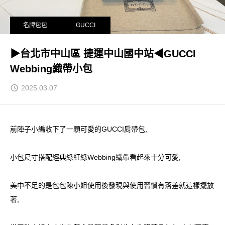
名牌包包
GUCCI
▶台北市中山區 捷運中山國中站◀GUCCI
Webbing織帶小包
2025.03.07
前陣子小編收下了一顆可愛的GUCCI肩帶包,
小包尺寸搭配經典綠紅綠Webbing織帶看起來十分可愛,
美中不足的是包包陳小姐使用後發現與使用習慣有落差就這樣擺放
著,