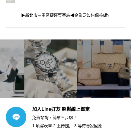
▶新北市三重區捷運菜寮站◀金飾要如何保養呢?
加入Line好友 輕鬆線上鑑定
免費諮詢，簡單三步驟！
1.填寫表單 2.上傳照片 3.等待專家回應