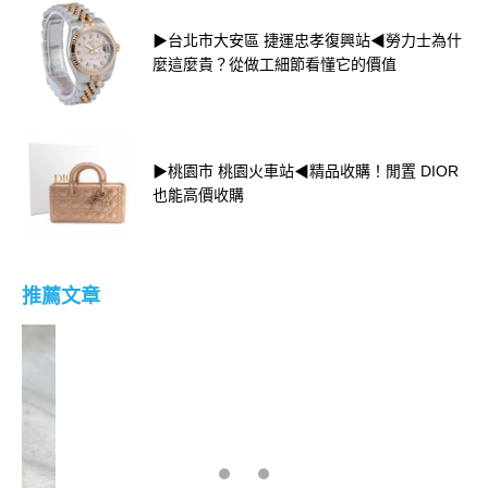
▶台北市大安區 捷運忠孝復興站◀勞力士為什
麼這麼貴？從做工細節看懂它的價值
▶桃園市 桃園火車站◀精品收購！閒置 DIOR
也能高價收購
推薦文章