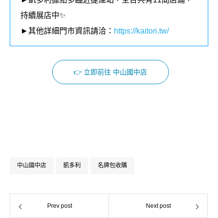
持續展店中✨
►其他詳細門市資訊請洽：
https://kaitori.tw/
👉 立即前往 中山國中店
Facebook
Instagram
中山國中店
凱多利
名牌包收購
Prev post
Next post