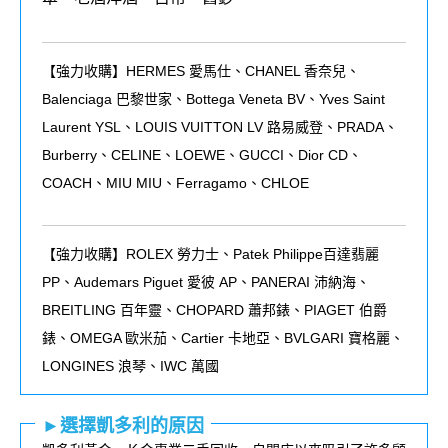
【強力收購】HERMES 愛馬仕、CHANEL 香奈兒、
Balenciaga 巴黎世家、Bottega Veneta BV、Yves Saint
Laurent YSL、LOUIS VUITTON LV 路易威登、PRADA、
Burberry、CELINE、LOEWE、GUCCI、Dior CD、
COACH、MIU MIU、Ferragamo、CHLOE
【強力收購】ROLEX
勞力士、
Patek Philippe
百達翡麗
PP
、
Audemars Piguet
愛彼
AP
、
PANERAI
沛納海、
BREITLING
百年靈、
CHOPARD
蕭邦錶、
PIAGET
伯爵
錶、
OMEGA
歐米茄、
Cartier
卡地亞、
BVLGARI
寶格麗、
LONGINES
浪琴、
IWC
萬國
►選擇凱多利的原因