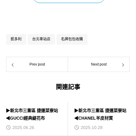
Facebook
Instagram
凱多利
台北車站店
名牌包包收購
Prev post
Next post
関連記事
▶新北市三重區 捷運菜寮站
▶新北市三重區 捷運菜寮站
◀GUCCI經典緹花布
◀CHANEL羊皮材質
2025.06.26
2025.10.28