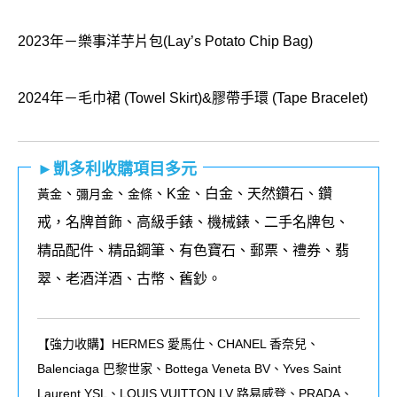
2023年－樂事洋芋片包(Lay’s Potato Chip Bag)
2024年－毛巾裙 (Towel Skirt)&膠帶手環 (Tape Bracelet)
►凱多利收購項目多元
、
、
、K金、白金、天然鑽石、鑽
黃金
彌月金
金條
戒，名牌首飾、高級手錶、機械錶、二手名牌包、
精品配件、精品鋼筆、有色寶石、郵票、禮券、翡
翠、老酒洋酒、古幣、舊鈔。
【強力收購】HERMES 愛馬仕、CHANEL 香奈兒、
Balenciaga 巴黎世家、Bottega Veneta BV、Yves Saint
Laurent YSL、LOUIS VUITTON LV 路易威登、PRADA、