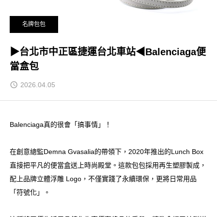
名牌包包
▶台北市中正區捷運台北車站◀Balenciaga便
當盒包
2026.04.05
Balenciaga真的很會「搞事情」！
在創意總監Demna Gvasalia的帶領下，2020年推出的Lunch Box
直接把平凡的便當盒送上時尚殿堂。這款包包採用再生塑膠製成，
配上品牌立體浮雕 Logo，不僅實踐了永續環保，更將日常用品
「符號化」。