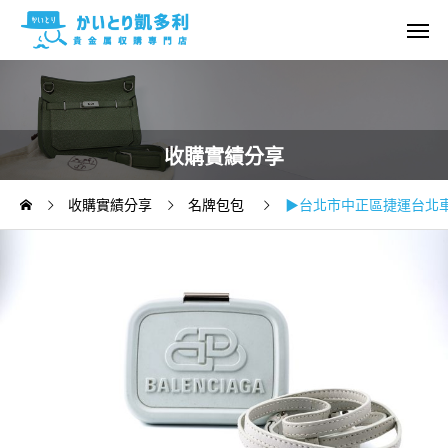
收購實績分享
收購實績分享
名牌包包
▶台北市中正區捷運台北車站◀