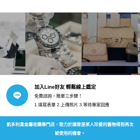
加入Line好友 輕鬆線上鑑定
免費諮詢，簡單三步驟！
1.填寫表單 2.上傳照片 3.等待專家回應
凱多利貴金屬收購專門店，致力於讓曾是某人珍愛的舊物得到再次
被使用的機會。