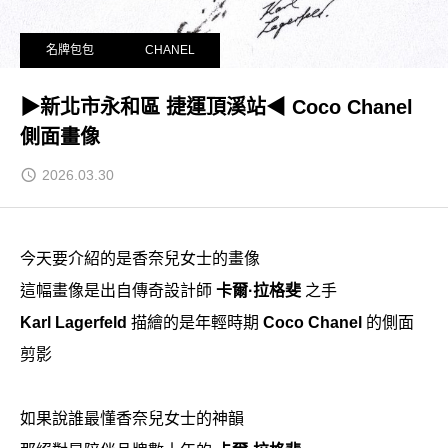
名牌包包
CHANEL
▶新北市永和區 捷運頂溪站◀ Coco Chanel
側面畫像
2026.03.30
今天要介紹的是香奈兒女士的畫像
這幅畫像是出自傳奇設計師
卡爾·拉格斐
之手
Karl Lagerfeld
描繪的是年輕時期
Coco Chanel
的側面
剪影
如果說誰最懂香奈兒女士的神韻