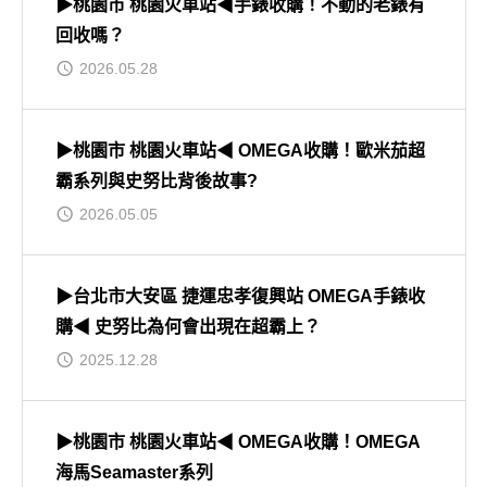
▶桃園市 桃園火車站◀手錶收購！不動的老錶有
回收嗎？
2026.05.28
▶桃園市 桃園火車站◀ OMEGA收購！歐米茄超
霸系列與史努比背後故事?
2026.05.05
▶台北市大安區 捷運忠孝復興站 OMEGA手錶收
購◀ 史努比為何會出現在超霸上？
2025.12.28
▶桃園市 桃園火車站◀ OMEGA收購！OMEGA
海馬Seamaster系列