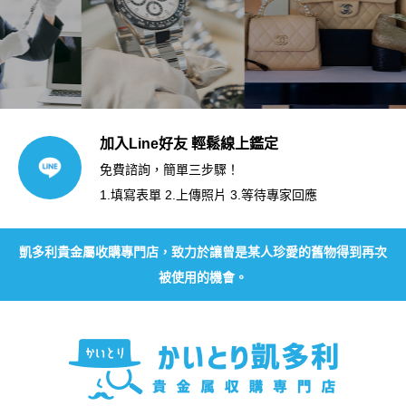
加入Line好友 輕鬆線上鑑定
免費諮詢，簡單三步驟！
1.填寫表單 2.上傳照片 3.等待專家回應
凱多利貴金屬收購專門店，致力於讓曾是某人珍愛的舊物得到再次
被使用的機會。