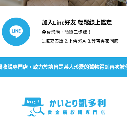
加入Line好友 輕鬆線上鑑定
免費諮詢，簡單三步驟！
1.填寫表單 2.上傳照片 3.等待專家回應
屬收購專門店，致力於讓曾是某人珍愛的舊物得到再次被