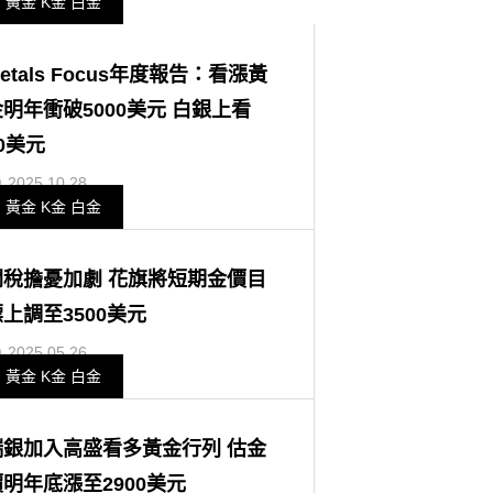
黃金 K金 白金
etals Focus年度報告：看漲黃
明年衝破5000美元 白銀上看
0美元
2025.10.28
黃金 K金 白金
關稅擔憂加劇 花旗將短期金價目
上調至3500美元
2025.05.26
黃金 K金 白金
瑞銀加入高盛看多黃金行列 估金
明年底漲至2900美元