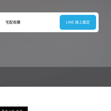
宅配收購
LINE 線上鑑定