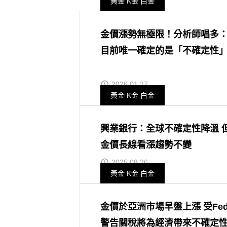
黃金 K金 白金
金價漲勢無極限！分析師唱多
目前唯一確定的是「不確定性
2026.01.27
黃金 K金 白金
興業銀行：全球不確定性降溫 
金價長線看漲趨勢不變
2025.08.26
黃金 K金 白金
金價於亞洲市場早盤上漲 受Fe
警告關稅將為經濟帶來不確定