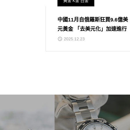
黃金 K金 白金
中國11月自俄羅斯狂買9.6億美
元黃金 「去美元化」加速進行
2025.12.23