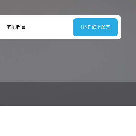
宅配收購
LINE 線上鑑定