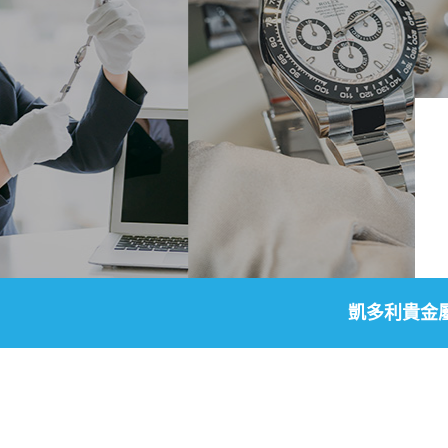
凱多利貴金