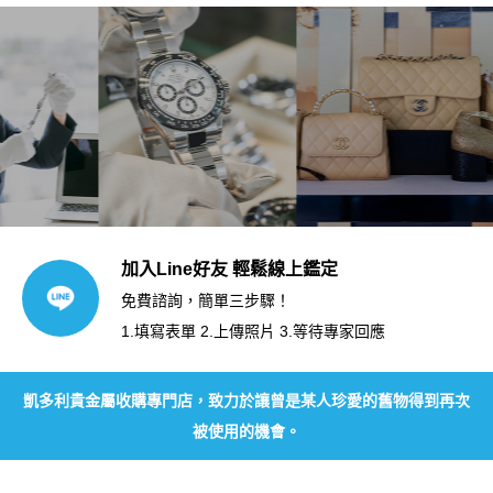
加入Line好友 輕鬆線上鑑定
免費諮詢，簡單三步驟！
1.填寫表單 2.上傳照片 3.等待專家回應
凱多利貴金屬收購專門店，致力於讓曾是某人珍愛的舊物得到再次
被使用的機會。