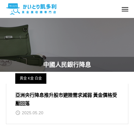
中國人民銀行降息
黃金 K金 白金
亞洲央行降息推升股市避險需求減弱 黃金價格受
壓回落
2025.05.20