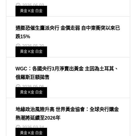
2026.06.03
黃金 K金 白金
通膨恐催生鷹派央行 金價走弱 自中東衝突以來已
跌15%
2026.05.20
黃金 K金 白金
WGC：各國央行3月淨賣出黃金 主因為土耳其、
俄羅斯巨額拋售
2026.05.06
黃金 K金 白金
地緣政治風險升高 世界黃金協會：全球央行購金
熱潮將延續至2026年
2026.03.24
黃金 K金 白金