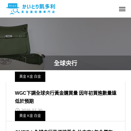
全球央行
黃金 K金 白金
WGC下調全球央行黃金購買量 因年初買進數量遠
低於預期
2026.07.30
黃金 K金 白金