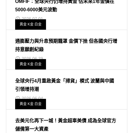
OMFIF：全球央行仍增持黃金 估未來1年金價在
5000-6000美元波動
2026.07.01
黃金 K金 白金
通膨壓力與升息預期籠罩 金價下挫 但各國央行增
持意願創紀錄
2026.06.29
黃金 K金 白金
全球央行4月重啟黃金「掃貨」模式 波蘭與中國
引領增持潮
2026.06.04
黃金 K金 白金
去美元化再下一城！黃金超車美債 成為全球官方
儲備第一大資產