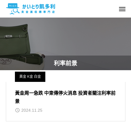
利率前景
黃金 K金 白金
黃金周一急跌 中東傳停火消息 投資者關注利率前
景
2024.11.25