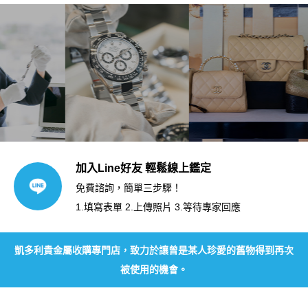
加入Line好友 輕鬆線上鑑定
免費諮詢，簡單三步驟！
1.填寫表單 2.上傳照片 3.等待專家回應
凱多利貴金屬收購專門店，致力於讓曾是某人珍愛的舊物得到再次
被使用的機會。