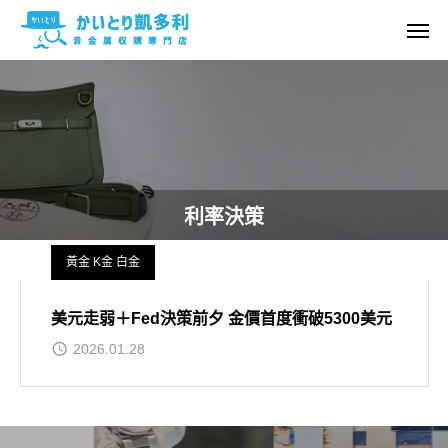
利率決策
黃金 K金 白金
美元走弱＋Fed決策前夕 金價首度衝破5300美元
2026.01.28