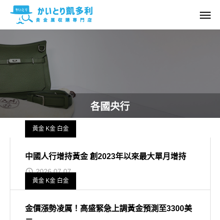
各國央行
黃金 K金 白金
中國人行增持黃金 創2023年以來最大單月增持
2026.07.07
黃金 K金 白金
金價漲勢凌厲！高盛緊急上調黃金預測至3300美