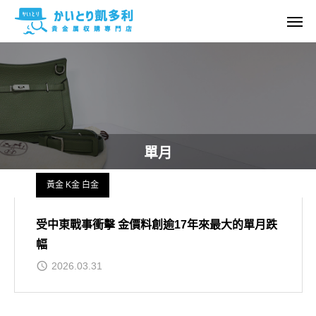
單月
黃金 K金 白金
受中東戰事衝擊 金價料創逾17年來最大的單月跌
幅
2026.03.31