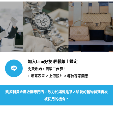
加入Line好友 輕鬆線上鑑定
免費諮詢，簡單三步驟！
1.填寫表單 2.上傳照片 3.等待專家回應
凱多利貴金屬收購專門店，致力於讓曾是某人珍愛的舊物得到再次
被使用的機會。