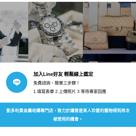
加入Line好友 輕鬆線上鑑定
免費諮詢，簡單三步驟！
1.填寫表單 2.上傳照片 3.等待專家回應
凱多利貴金屬收購專門店，致力於讓曾是某人珍愛的舊物得到再次
被使用的機會。