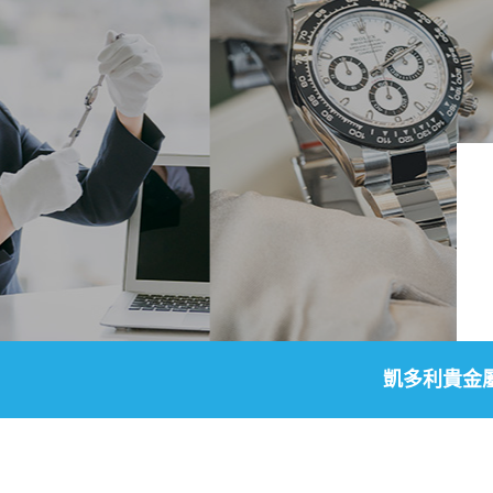
凱多利貴金