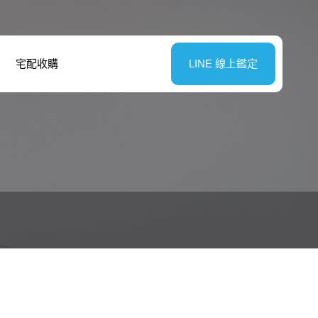
宅配收購
LINE 線上鑑定