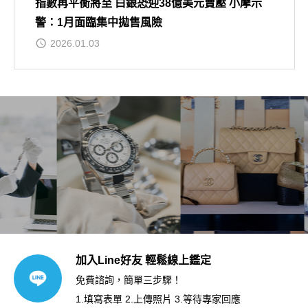
指數再平衡將至 白銀恐迎38億美元賣壓 小摩示
警：1月面臨集中拋售風險
2026.01.03
加入Line好友 輕鬆線上鑑定
免費諮詢，簡單三步驟！
1.填寫表單 2.上傳照片 3.等待專家回應