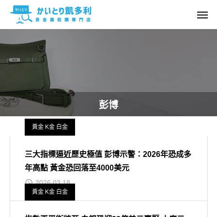
彭博
黃金 K金 白金
三大指標逼近歷史極值 彭博示警：2026年恐成多
年高點 黃金恐回落至4000美元
2026.03.18
黃金 K金 白金