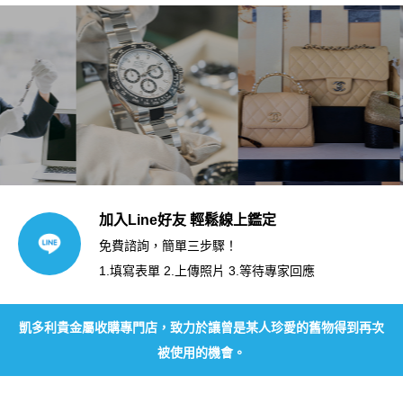
加入Line好友 輕鬆線上鑑定
免費諮詢，簡單三步驟！
1.填寫表單 2.上傳照片 3.等待專家回應
凱多利貴金屬收購專門店，致力於讓曾是某人珍愛的舊物得到再次
被使用的機會。