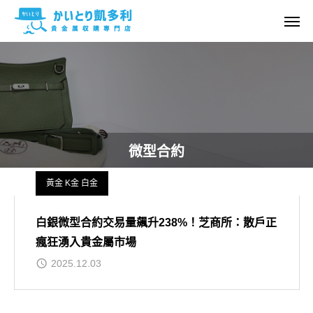
微型合約
黃金 K金 白金
白銀微型合約交易量飆升238%！芝商所：散戶正
瘋狂湧入貴金屬市場
2025.12.03