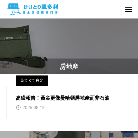
房地產
黃金 K金 白金
高盛報告：黃金更像曼哈頓房地產而非石油
2025.08.19