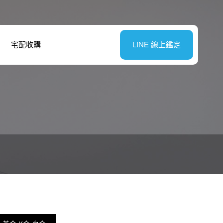
宅配收購
LINE 線上鑑定