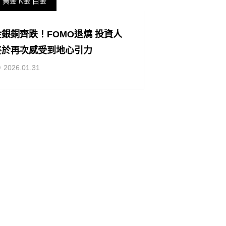
黃金 K金 白金
金銀銅齊跌！FOMO退燒 投資人
終於再次感受到地心引力
2026.01.31