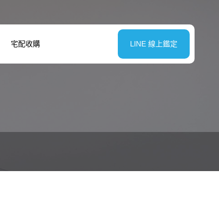
宅配收購
LINE 線上鑑定