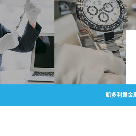
凱多利貴金