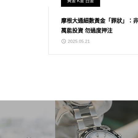
黃金 K金 白金
摩根大通細數黃金「罪狀」：
萬能投資 勿過度押注
2025.05.21