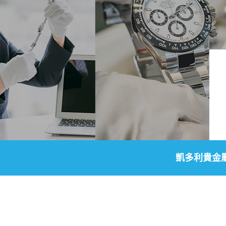
凱多利貴金