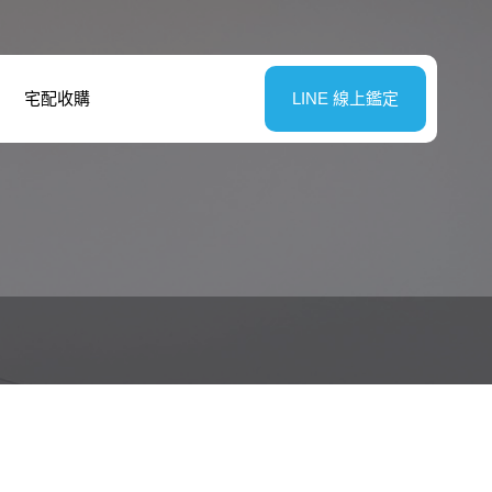
宅配收購
LINE 線上鑑定