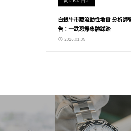
黃金 K金 白金
白銀牛市藏流動性地雷 分析師
告：一跌恐爆集體踩踏
2026.01.05