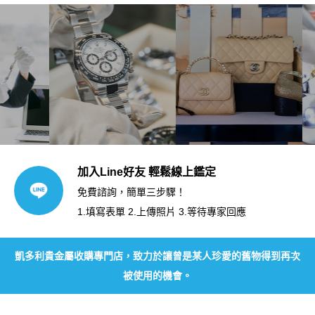
加入Line好友 輕鬆線上鑑定
免費諮詢，簡單三步驟！
1.填寫表單 2.上傳照片 3.等待專家回應
凱多利貴金屬收購專門店，致力於讓曾是某人珍愛的舊物得到再次
被使用的機會。