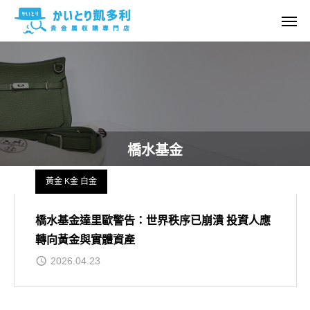
橋水基金
黃金 K金 白金
橋水基金達里歐警告：世界秩序已崩潰 投資人應
轉向黃金與實體資產
2026.04.23