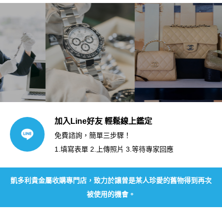
加入Line好友 輕鬆線上鑑定
免費諮詢，簡單三步驟！
1.填寫表單 2.上傳照片 3.等待專家回應
凱多利貴金屬收購專門店，致力於讓曾是某人珍愛的舊物得到再次
被使用的機會。