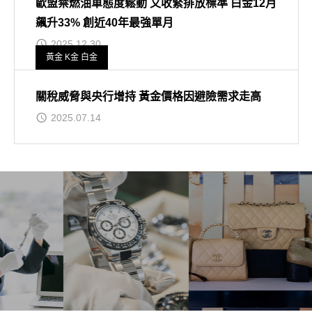
歐盟禁燃油車態度鬆動 又收緊排放標準 白金12月
飆升33% 創近40年最強單月
2025.12.30
黃金 K金 白金
關稅威脅與央行增持 黃金價格因避險需求走高
2025.07.14