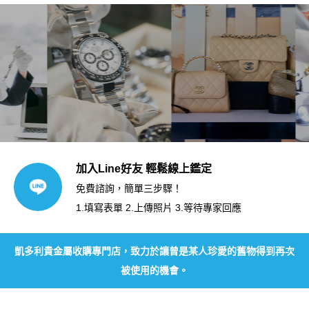
加入Line好友 輕鬆線上鑑定
免費諮詢，簡單三步驟！
1.填寫表單 2.上傳照片 3.等待專家回應
凱多利貴金屬收購專門店，致力於讓曾是某人珍愛的舊物得到再次
被使用的機會。