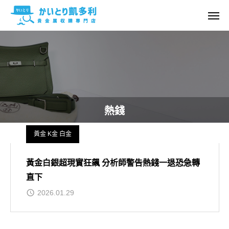
熱錢
黃金 K金 白金
黃金白銀超現實狂飆 分析師警告熱錢一退恐急轉
直下
2026.01.29