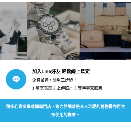
加入Line好友 輕鬆線上鑑定
免費諮詢，簡單三步驟！
1.填寫表單 2.上傳照片 3.等待專家回應
凱多利貴金屬收購專門店，致力於讓曾是某人珍愛的舊物得到再次
被使用的機會。