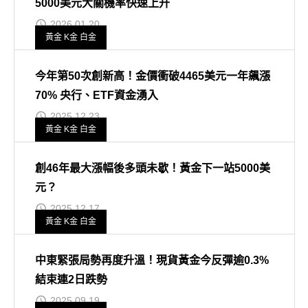
5000美元大關機率快速上升
2026.01.20
黃金 K金 白金
今年第50次創新高！金價衝破4465美元一年飆漲
70% 央行、ETF資金湧入
2025.12.23
黃金 K金 白金
創46年最大漲幅後多頭未歇！黃金下一站5000美
元？
2025.12.17
黃金 K金 白金
中東緊張局勢再度升溫！現貨黃金今反彈逾0.3%
結束連2日跌勢
2025.09.19