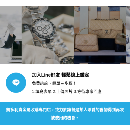
加入Line好友 輕鬆線上鑑定
免費諮詢，簡單三步驟！
1.填寫表單 2.上傳照片 3.等待專家回應
凱多利貴金屬收購專門店，致力於讓曾是某人珍愛的舊物得到再次
被使用的機會。