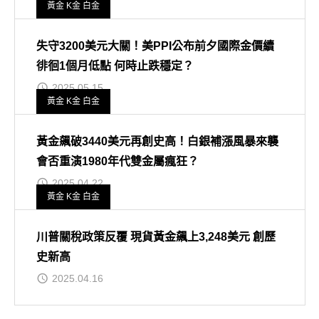
黃金 K金 白金
失守3200美元大關！美PPI公布前夕國際金價續
徘徊1個月低點 何時止跌穩定？
2025.05.15
黃金 K金 白金
黃金飆破3440美元再創史高！白銀補漲風暴來襲
會否重演1980年代雙金屬瘋狂？
2025.04.22
黃金 K金 白金
川普關稅政策反覆 現貨黃金飆上3,248美元 創歷
史新高
2025.04.16