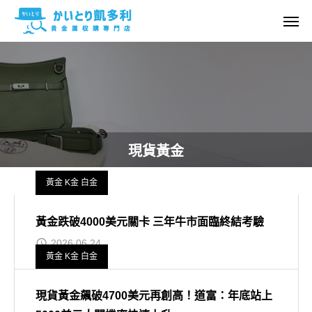
現貨黃金
黃金 K金 白金
黃金跌破4000美元關卡 三年牛市面臨終結考驗
2026.06.24
黃金 K金 白金
現貨黃金飆破4700美元再創高！道富：年底站上