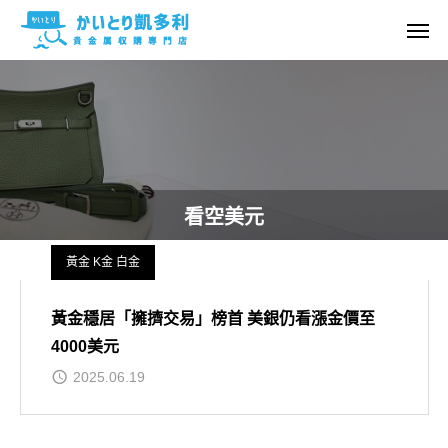
看空美元
黃金 K金 白金
黃金穩居「擁擠交易」榜首 美銀仍看漲金價至
4000美元
2025.06.19