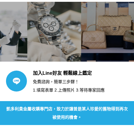
加入Line好友 輕鬆線上鑑定
免費諮詢，簡單三步驟！
1.填寫表單 2.上傳照片 3.等待專家回應
凱多利貴金屬收購專門店，致力於讓曾是某人珍愛的舊物得到再次
被使用的機會。