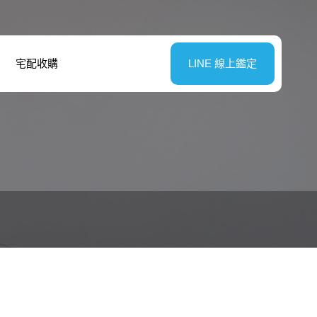
宅配收購
LINE 線上鑑定