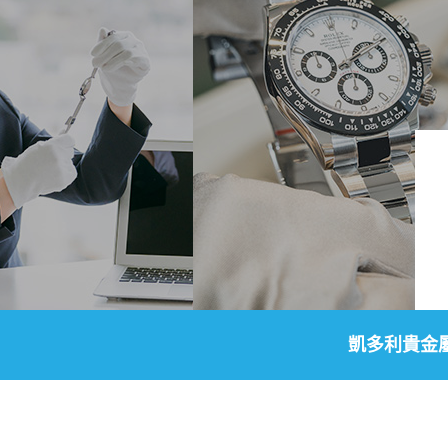
凱多利貴金