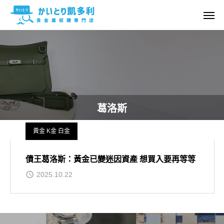
葛洛斯
黃金 K金 白金
債王葛洛斯：黃金已變迷因資產 想買入要再等等
2025.10.22