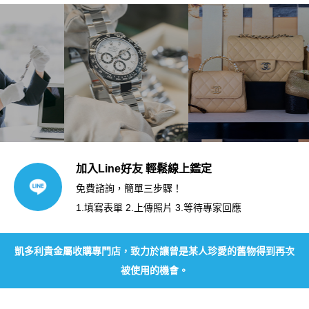
加入Line好友 輕鬆線上鑑定
免費諮詢，簡單三步驟！
1.填寫表單 2.上傳照片 3.等待專家回應
凱多利貴金屬收購專門店，致力於讓曾是某人珍愛的舊物得到再次
被使用的機會。