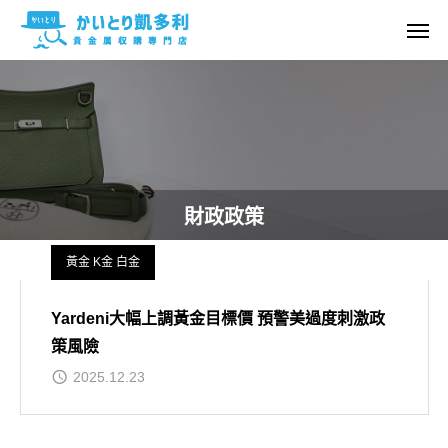
財政政策
黃金 K金 白金
Yardeni大幅上調黃金目標價 預警美過度刺激政
策風險
2025.12.23