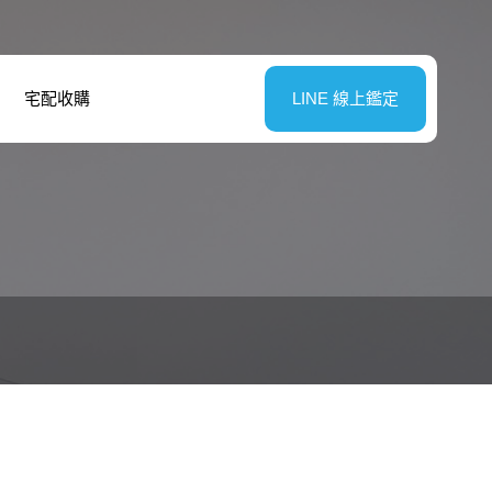
宅配收購
LINE 線上鑑定