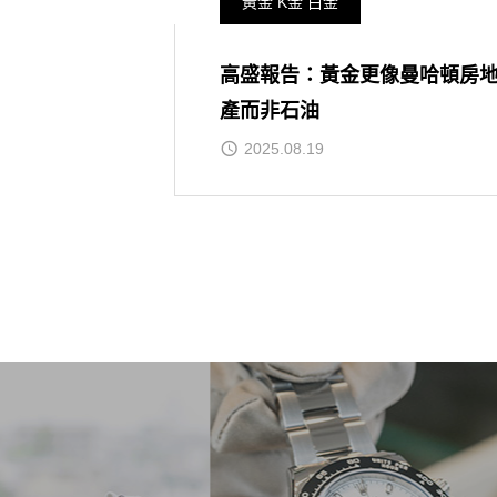
黃金 K金 白金
高盛報告：黃金更像曼哈頓房
產而非石油
2025.08.19