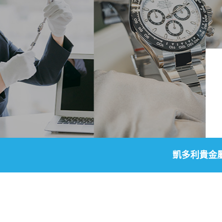
凱多利貴金