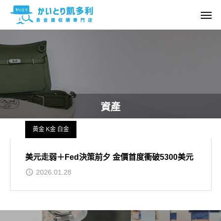
資產
黃金 K金 白金
美元走弱＋Fed決策前夕 金價首度衝破5300美元
2026.01.28