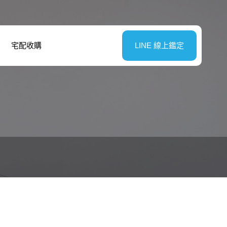
宅配收購
LINE 線上鑑定