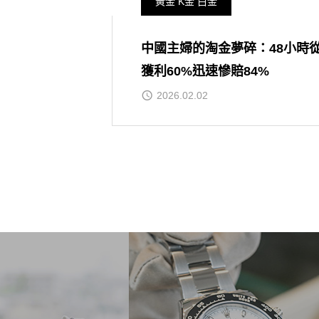
黃金 K金 白金
中國主婦的淘金夢碎：48小時
獲利60%迅速慘賠84%
2026.02.02