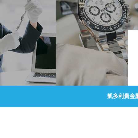
凱多利貴金