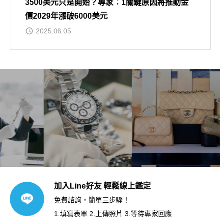
3500美元只是開始？專家：1關鍵原因將推動金
價2029年漲破6000美元
2025.06.05
加入Line好友 輕鬆線上鑑定
免費諮詢，簡單三步驟！
1.填寫表單 2.上傳照片 3.等待專家回應